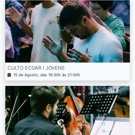
CULTO ECOAR I JOVENS
15 de Agosto, das 19:30h às 21:00h