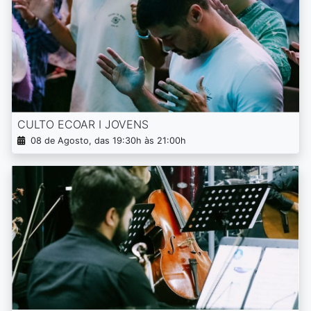
CULTO ECOAR I JOVENS
08 de Agosto, das 19:30h às 21:00h